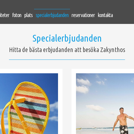
liteter
foton
plats
specialerbjudanden
reservationer
kontakta
Specialerbjudanden
Hitta de bästa erbjudanden att besöka Zakynthos