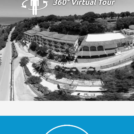
360° Virtual Tour