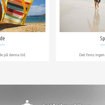
nde
Sp
de på denna tid.
Det finns ingen