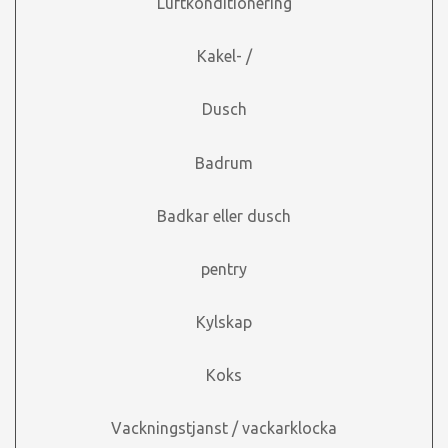
Luftkonditionering
Kakel- /
Dusch
Badrum
Badkar eller dusch
pentry
Kylskap
Koks
Vackningstjanst / vackarklocka