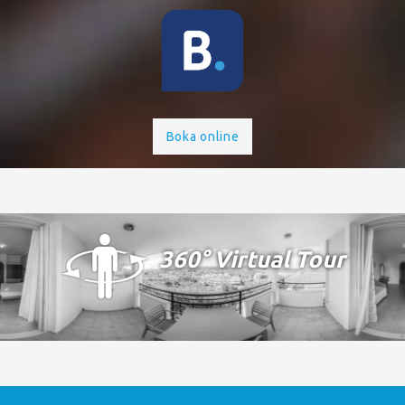
Boka online
360° Virtual Tour