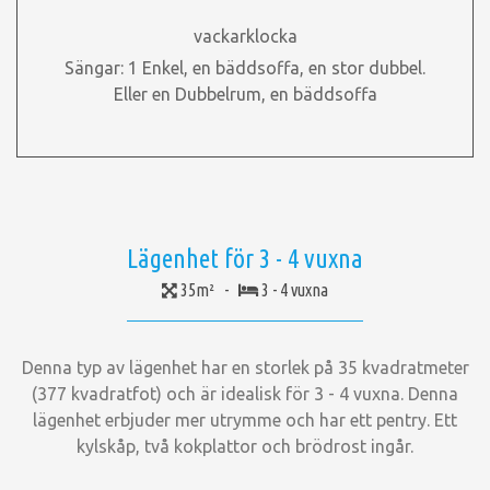
vackarklocka
Sängar: 1 Enkel, en bäddsoffa, en stor dubbel.
Eller en Dubbelrum, en bäddsoffa
Lägenhet för 3 - 4 vuxna
35m² -
3 - 4 vuxna
Denna typ av lägenhet har en storlek på 35 kvadratmeter
(377 kvadratfot) och är idealisk för 3 - 4 vuxna. Denna
lägenhet erbjuder mer utrymme och har ett pentry. Ett
kylskåp, två kokplattor och brödrost ingår.