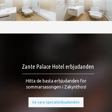
Zante Palace Hotel erbjudanden
Hitta de basta erbjudanden for
sommarsasongen i Zakynthos!
Se vara specialerbjudanden