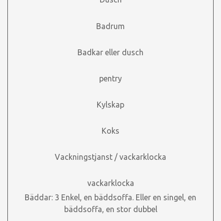
Badrum
Badkar eller dusch
pentry
Kylskap
Koks
Vackningstjanst / vackarklocka
vackarklocka
Bäddar: 3 Enkel, en bäddsoffa. Eller en singel, en
bäddsoffa, en stor dubbel