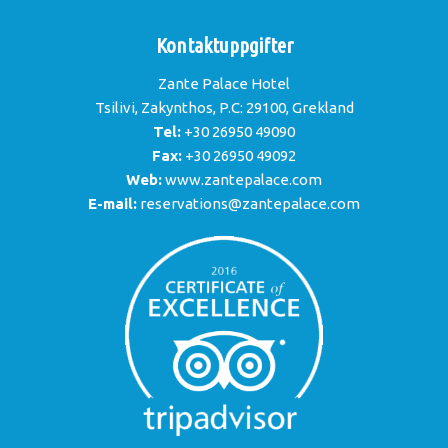
Kontaktuppgifter
Zante Palace Hotel
Tsilivi, Zakynthos, P.C: 29100, Grekland
Tel:
+30 26950 49090
Fax:
+30 26950 49092
Web:
www.zantepalace.com
E-mail:
reservations@zantepalace.com